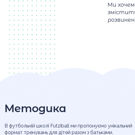
Ми хочем
змістити
розвинен
Методика
В футбольній школі Futziball ми пропонуємо унікальний
формат тренувань для дітей разом з батьками.