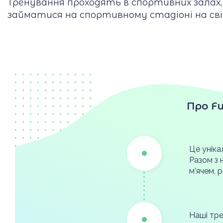
Тренування проходять в спортивних залах,
займатися на спортивному стадіоні на сві
Про Fu
Це уніка
Разом з 
м’ячем, 
Наші тре