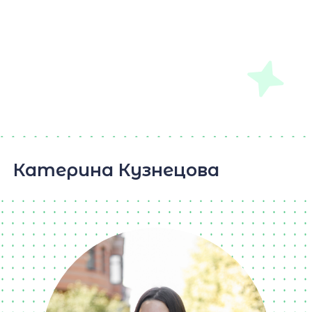
Катерина Кузнецова