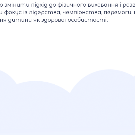
о змінити підхід до фізичного виховання і ро
 фокус із лідерства, чемпіонства, перемоги, 
ня дитини як здорової особистості.