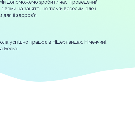
 Ми допоможемо зробити час, проведений
з вами на занятті, не тільки веселим, але і
 для її здоров’я.
ла успішно працює в Нідерландах, Німеччині,
а Бельгії.