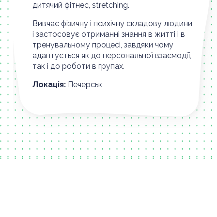
дитячий фітнес, stretching.
Вивчає фізичну і психічну складову людини
і застосовує отриманні знання в житті і в
тренувальному процесі, завдяки чому
адаптується як до персональної взаємодії,
так і до роботи в групах.
Локація:
Печерськ