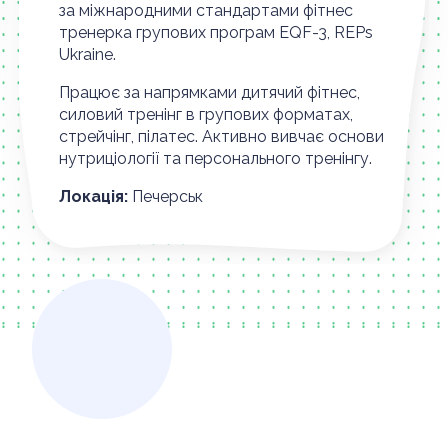
за міжнародними стандартами фітнес
тренерка групових програм EQF-3, REPs
Ukraine.
Працює за напрямками дитячий фітнес,
силовий тренінг в групових форматах,
стрейчінг, пілатес. Активно вивчає основи
нутриціології та персонального тренінгу.
Локація:
Печерськ