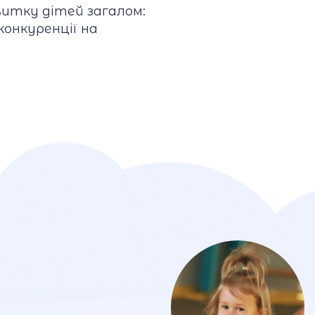
звитку дітей загалом:
конкуренції на