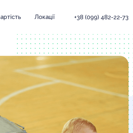
артість
Локації
+38 (099) 482-22-73