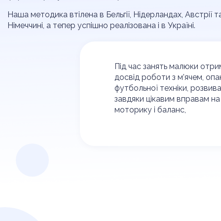
Наша методика втілена в Бельгії, Нідерландах, Австрії т
Німеччині, а тепер успішно реалізована і в Україні.
Під час занять малюки отр
досвід роботи з м’ячем, оп
футбольної техніки, розвив
завдяки цікавим вправам на
моторику і баланс,