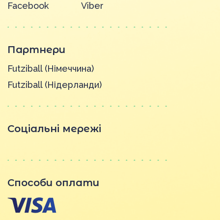
Facebook
Viber
Партнери
Futziball (Німеччина)
Futziball (Нідерланди)
Соціальні мережі
Способи оплати