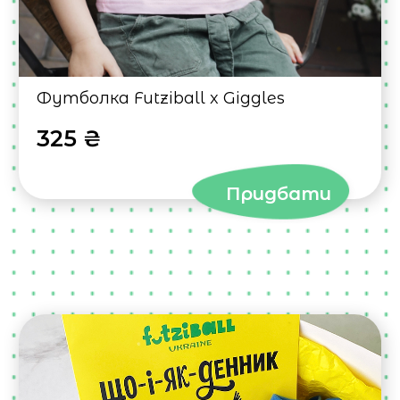
Футболка Futziball x Giggles
325 ₴
Придбати