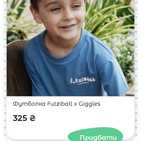
Футболка Futziball x Giggles
325 ₴
Придбати