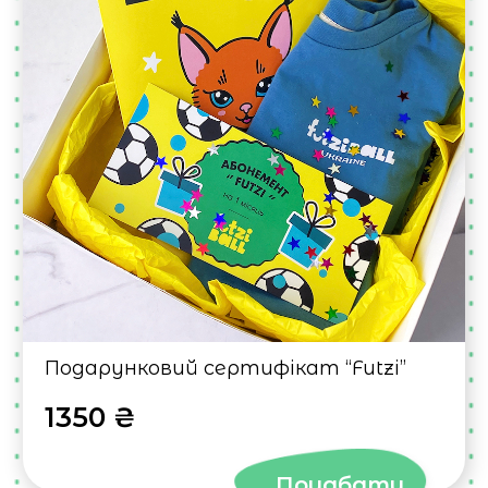
Подарунковий сертифікат “Futzi”
1350 ₴
Придбати